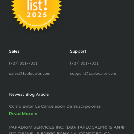
Sales
Support
(787) 991-7331
(787) 991-7331
sales@taplocalpr.com
support@taplocalpr.com
Newest Blog Article
Cómo Evitar La Cancelación De Suscripciones
Read More »
PARADIGM SERVICES INC, (DBA TAPLOCALPR) IS AN ®
ISO OF WELLS FARGO BANK NA, CONCORD, CA.