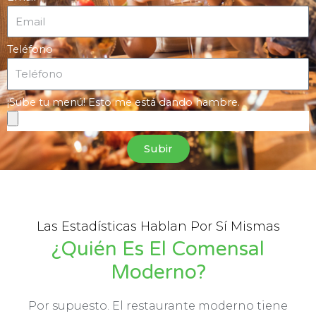
Teléfono
¡Sube tu menú! Esto me está dando hambre.
Subir
Las Estadísticas Hablan Por Sí Mismas
¿Quién Es El Comensal
Moderno?
Por supuesto. El restaurante moderno tiene