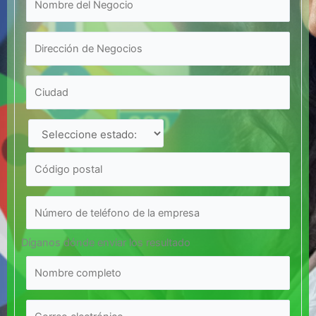
Díganos dónde enviar los resultado