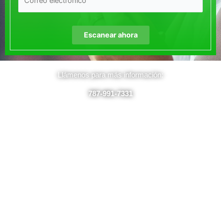
Llámenos para más información:
787-991-7331