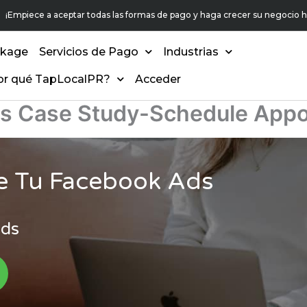
¡Empiece a aceptar todas las formas de pago y haga crecer su negocio h
ckage
Servicios de Pago
Industrias
or qué TapLocalPR?
Acceder
s Case Study-Schedule App
e Tu Facebook Ads
Ads