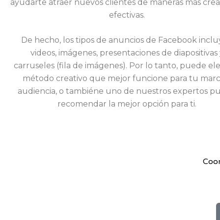
ayudarte atraer nuevos clientes de maneras más creat
efectivas.
De hecho, los tipos de anuncios de Facebook incl
videos, imágenes, presentaciones de diapositivas 
carruseles (fila de imágenes). Por lo tanto, puede ele
método creativo que mejor funcione para tu marc
audiencia, o tambiéne uno de nuestros expertos p
recomendar la mejor opción para ti.
Coor