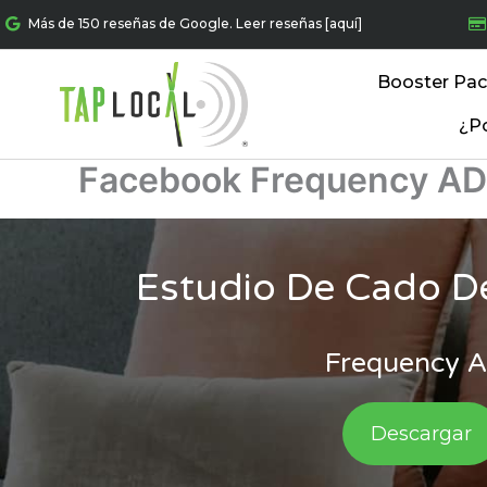
Ir
Más de 150 reseñas de Google. Leer reseñas [aquí]
al
contenido
Booster Pa
¿P
Facebook Frequency AD
Estudio De Cado D
Frequency 
Descargar