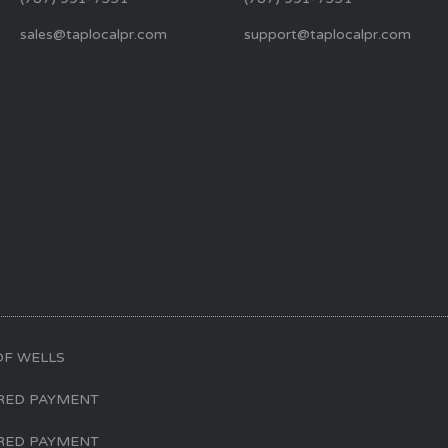
sales@taplocalpr.com
support@taplocalpr.com
OF WELLS
ERED PAYMENT
ERED PAYMENT