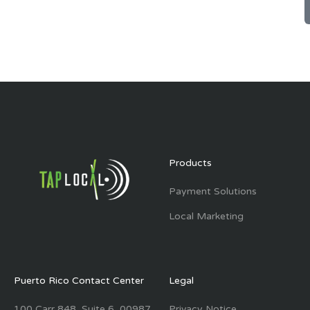
Products
Payment Solutions
Local Marketing
Puerto Rico Contact Center
Legal
100 Carr 848, Suite 6, 00987,
Privacy Notice