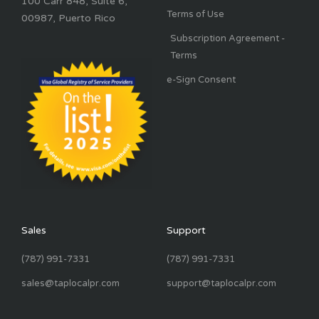
100 Carr 848, Suite 6,
Terms of Use
00987, Puerto Rico
Subscription Agreement -
Terms
e-Sign Consent
Sales
Support
(787) 991-7331
(787) 991-7331
sales@taplocalpr.com
support@taplocalpr.com