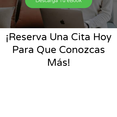
Descarga Tu eBook
¡Reserva Una Cita Hoy
Para Que Conozcas
Más!