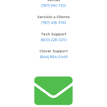
Ventas
(787) 991-7331
Servicio a Cliente
(787) 418-3192
Tech Support
(800) 228-0210
Clover Support
(844) 864-5449