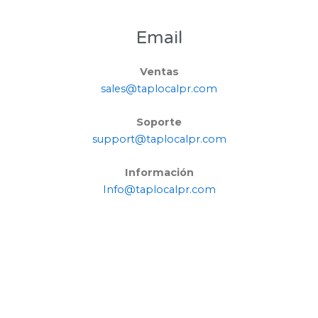
Email
Ventas
sales@taplocalpr.com
Soporte
support@taplocalpr.com
Información
Info@taplocalpr.com