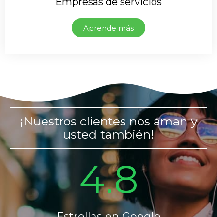
Empresas de servicios
Aprende más
¡Nuestros clientes nos aman y
usted también!
4.8
Estrellas en Google