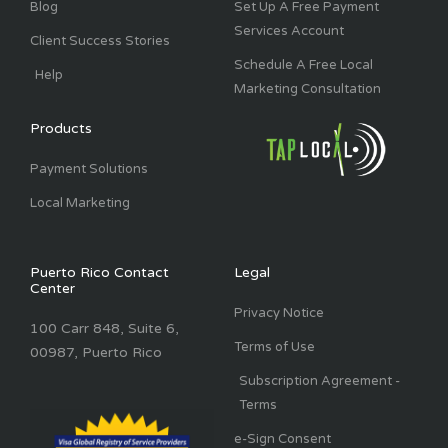
Blog
Set Up A Free Payment
Services Account
Client Success Stories
Schedule A Free Local
Help
Marketing Consultation
Products
Payment Solutions
Local Marketing
Puerto Rico Contact
Legal
Center
Privacy Notice
100 Carr 848, Suite 6,
Terms of Use
00987, Puerto Rico
Subscription Agreement -
Terms
e-Sign Consent