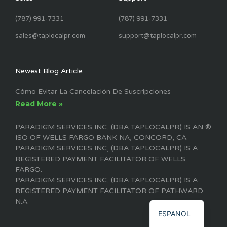
(787) 991-7331
(787) 991-7331
sales@taplocalpr.com
support@taplocalpr.com
Newest Blog Article
Cómo Evitar La Cancelación De Suscripciones
Read More »
PARADIGM SERVICES INC, (DBA TAPLOCALPR) IS AN ®
ISO OF WELLS FARGO BANK NA, CONCORD, CA.
PARADIGM SERVICES INC, (DBA TAPLOCALPR) IS A
REGISTERED PAYMENT FACILITATOR OF WELLS
FARGO.
PARADIGM SERVICES INC, (DBA TAPLOCALPR) IS A
REGISTERED PAYMENT FACILITATOR OF PATHWARD
ENGLISH
N.A.
ESPANOL