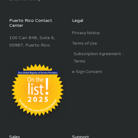
Puerto Rico Contact
Legal
Center
Privacy Notice
100 Carr 848, Suite 6,
Terms of Use
00987, Puerto Rico
Subscription Agreement -
Terms
e-Sign Consent
Sales
Support