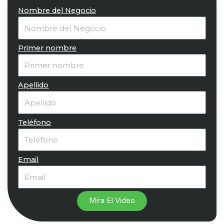
Nombre del Negocio
Primer nombre
Apellido
Teléfono
Email
Mira El Video